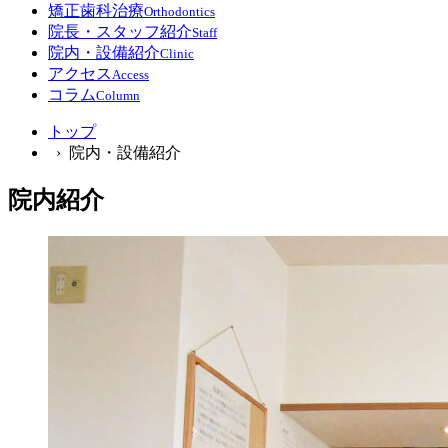
矯正歯科治療
Orthodontics
院長・スタッフ紹介
Staff
院内・設備紹介
Clinic
アクセス
Access
コラム
Column
トップ
› 院内・設備紹介
院内紹介