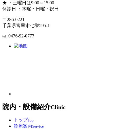
★ ：土曜日は9:00～15:00
休診日 ：木曜・日曜・祝日
〒286-0221
千葉県富里市七栄595-1
0476-92-0777
tel.
院内・設備紹介
Clinic
トップ
Top
診療案内
Service