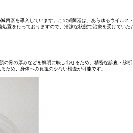
の滅菌器を導入しています。この滅菌器は、あらゆるウイルス
菌処置を行っておりますので、清潔な状態で治療を受けていた
、顎の骨の厚みなどを鮮明に映し出せるため、精密な診査・診
られるため、身体への負担の少ない検査が可能です。